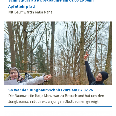
Apfellehrpfad
Mit Baumwartin Katja Manz
So war der Jungbaumschnittkurs am 07.02.26
Die Baumwartin Katja Manz war zu Besuch und hat uns den
Jungbaumschnitt direkt an jungen Obstbäumen gezeigt.