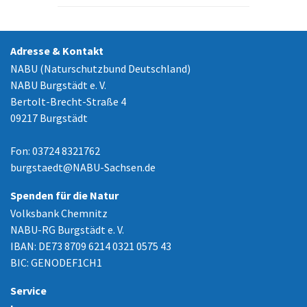
Adresse & Kontakt
NABU (Naturschutzbund Deutschland)
NABU Burgstädt e. V.
Bertolt-Brecht-Straße 4
09217 Burgstädt
Fon: 03724 8321762
burgstaedt
@
NABU-Sachsen.de
Spenden für die Natur
Volksbank Chemnitz
NABU-RG Burgstädt e. V.
IBAN: DE73 8709 6214 0321 0575 43
BIC: GENODEF1CH1
Service