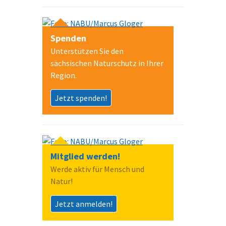
Spenden
Unterstützen Sie den
sächsischen Naturschutz in Ihrer
Region.
Jetzt spenden!
Mitglied werden!
Werde aktiv für Mensch und
Natur!
Jetzt anmelden!