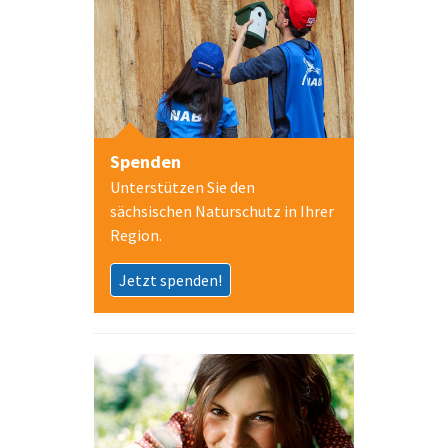
Spenden
Unterstützen Sie den
sächsischen Naturschutz in Ihrer
Region.
Jetzt spenden!