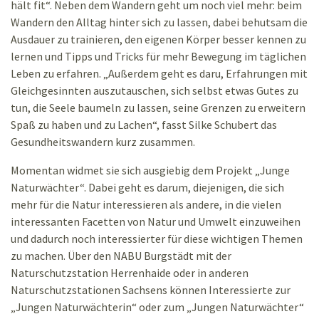
hält fit“. Neben dem Wandern geht um noch viel mehr: beim
Wandern den Alltag hinter sich zu lassen, dabei behutsam die
Ausdauer zu trainieren, den eigenen Körper besser kennen zu
lernen und Tipps und Tricks für mehr Bewegung im täglichen
Leben zu erfahren. „Außerdem geht es daru, Erfahrungen mit
Gleichgesinnten auszutauschen, sich selbst etwas Gutes zu
tun, die Seele baumeln zu lassen, seine Grenzen zu erweitern
Spaß zu haben und zu Lachen“, fasst Silke Schubert das
Gesundheitswandern kurz zusammen.
Momentan widmet sie sich ausgiebig dem Projekt „Junge
Naturwächter“. Dabei geht es darum, diejenigen, die sich
mehr für die Natur interessieren als andere, in die vielen
interessanten Facetten von Natur und Umwelt einzuweihen
und dadurch noch interessierter für diese wichtigen Themen
zu machen. Über den NABU Burgstädt mit der
Naturschutzstation Herrenhaide oder in anderen
Naturschutzstationen Sachsens können Interessierte zur
„Jungen Naturwächterin“ oder zum „Jungen Naturwächter“