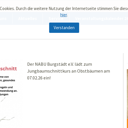
 Cookies. Durch die weitere Nutzung der Internetseite stimmen Sie die
hier
.
uns
Aktuelles
Service
Veranstaltungskalender 2
Verstanden
Der NABU Burgstädt e.V. lädt zum
Jungbaumschnittkurs an Obstbäumen am
07.02.26 ein!