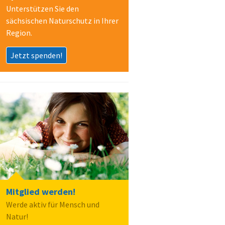
Unterstützen Sie den
sächsischen Naturschutz in Ihrer
Region.
Jetzt spenden!
Mitglied werden!
Werde aktiv für Mensch und
Natur!