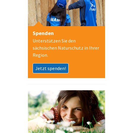
Spenden
Unterstützen Sie den
sächsischen Naturschutz in Ihrer
Region.
Jetzt spenden!