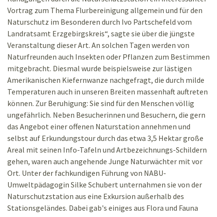
Vortrag zum Thema Flurbereinigung allgemein und für den
Naturschutz im Besonderen durch Ivo Partschefeld vom
Landratsamt Erzgebirgskreis“, sagte sie über die jüngste
Veranstaltung dieser Art. An solchen Tagen werden von
Naturfreunden auch Insekten oder Pflanzen zum Bestimmen
mitgebracht. Diesmal wurde beispielsweise zur lästigen
Amerikanischen Kiefernwanze nachgefragt, die durch milde
Temperaturen auch in unseren Breiten massenhaft auftreten
können. Zur Beruhigung: Sie sind für den Menschen völlig
ungefährlich. Neben Besucherinnen und Besuchern, die gern
das Angebot einer offenen Naturstation annehmen und
selbst auf Erkundungstour durch das etwa 3,5 Hektar große
Areal mit seinen Info-Tafeln und Artbezeichnungs-Schildern
gehen, waren auch angehende Junge Naturwächter mit vor
Ort. Unter der fachkundigen Führung von NABU-
Umweltpädagogin Silke Schubert unternahmen sie von der
Naturschutzstation aus eine Exkursion außerhalb des
Stationsgeländes. Dabei gab's einiges aus Flora und Fauna