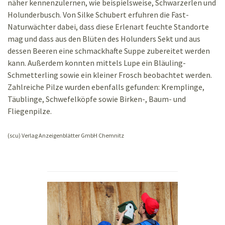
näher kennenzulernen, wie beispielsweise, Schwarzerlen und
Holunderbusch. Von Silke Schubert erfuhren die Fast-
Naturwächter dabei, dass diese Erlenart feuchte Standorte
mag und dass aus den Blüten des Holunders Sekt und aus
dessen Beeren eine schmackhafte Suppe zubereitet werden
kann. Außerdem konnten mittels Lupe ein Bläuling-
Schmetterling sowie ein kleiner Frosch beobachtet werden.
Zahlreiche Pilze wurden ebenfalls gefunden: Kremplinge,
Täublinge, Schwefelköpfe sowie Birken-, Baum- und
Fliegenpilze.
(scu) Verlag Anzeigenblätter GmbH Chemnitz