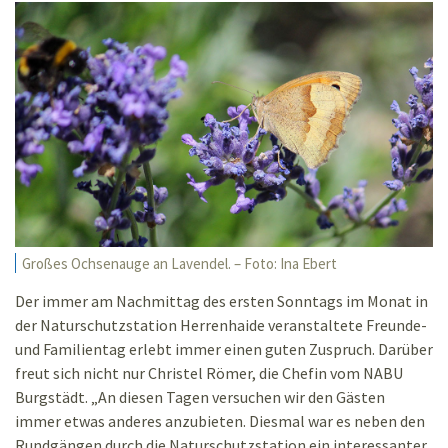
Großes Ochsenauge an Lavendel. – Foto: Ina Ebert
Der immer am Nachmittag des ersten Sonntags im Monat in
der Naturschutzstation Herrenhaide veranstaltete Freunde-
und Familientag erlebt immer einen guten Zuspruch. Darüber
freut sich nicht nur Christel Römer, die Chefin vom NABU
Burgstädt. „An diesen Tagen versuchen wir den Gästen
immer etwas anderes anzubieten. Diesmal war es neben den
Rundgängen durch die Naturschutzstation ein interessanter