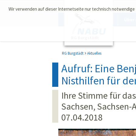
Wir verwenden auf dieser Internetseite nur technisch notwendige
Über 
RG Burgstädt
RG Burgstädt
Aktuelles
Aufruf: Eine Ben
Nisthilfen für d
Ihre Stimme für da
Sachsen, Sachsen-
07.04.2018