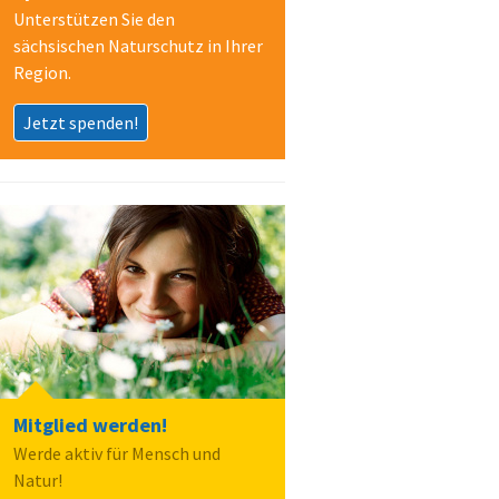
Unterstützen Sie den
sächsischen Naturschutz in Ihrer
Region.
Jetzt spenden!
Mitglied werden!
Werde aktiv für Mensch und
Natur!