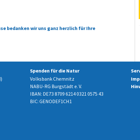
e bedanken wir uns ganz herzlich für Ihre
Spenden für die Natur
Ser
)
Volksbank Chemnitz
Imp
NABU-RG Burgstädt e. V.
Hin
IBAN: DE73 8709 6214 0321 0575 43
BIC: GENODEF1CH1