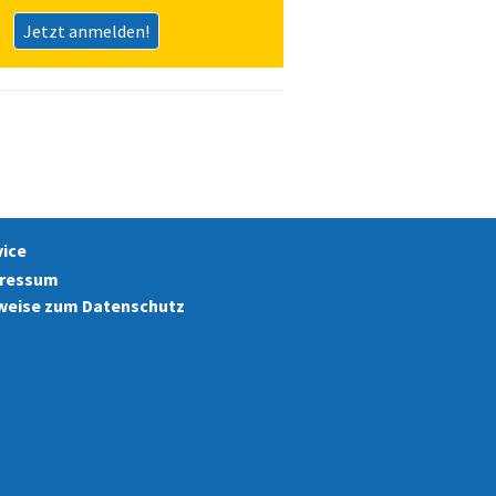
Jetzt anmelden!
vice
ressum
weise zum Datenschutz