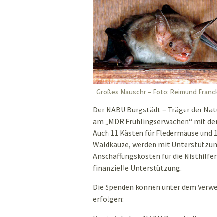
Großes Mausohr – Foto: Reimund Franc
Der NABU Burgstädt – Träger der Natu
am „MDR Frühlingserwachen“ mit dem
Auch 11 Kästen für Fledermäuse und 15
Waldkäuze, werden mit Unterstützung
Anschaffungskosten für die Nisthilfe
finanzielle Unterstützung.
Die Spenden können unter dem Verw
erfolgen: